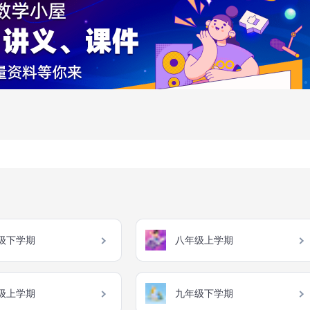
级下学期
八年级上学期
级上学期
九年级下学期