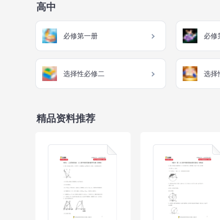
高中
必修第一册
必修
选择性必修二
选择
精品资料推荐