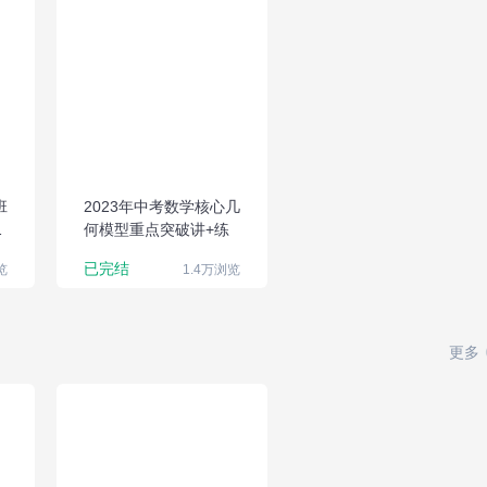
2023年中考数学
核心几何模型重
点突破讲+练
班
2023年中考数学核心几
变
何模型重点突破讲+练
已完结
览
1.4万浏览
更多
2023年中考数学