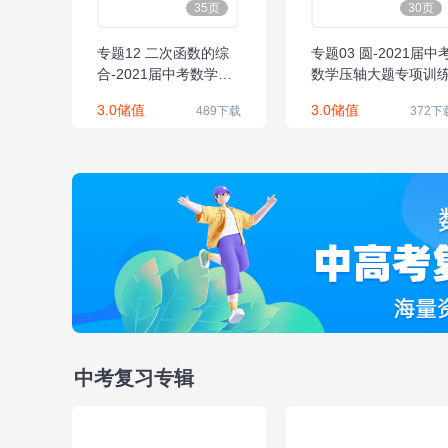
35页
30页
专题12 二次函数的综
专题03 圆-2021届中
合-2021届中考数学压
数学压轴大题专项训
轴大题专项训练
3.0储值
3.0储值
489下载
372下
中考复习专辑