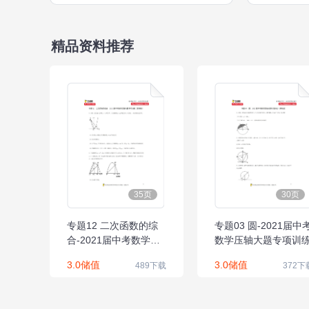
精品资料推荐
35页
30页
专题12 二次函数的综
专题03 圆-2021届中
合-2021届中考数学压
数学压轴大题专项训
轴大题专项训练
3.0储值
3.0储值
489下载
372下