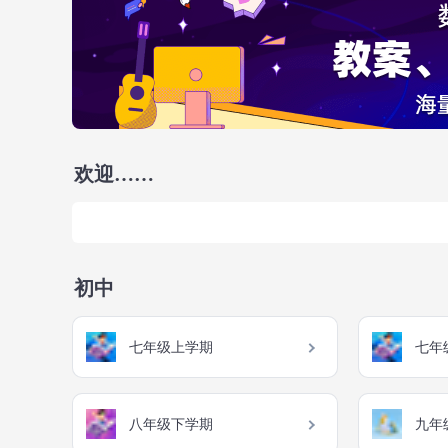
欢迎……
初中
七年级上学期
七年
八年级下学期
九年