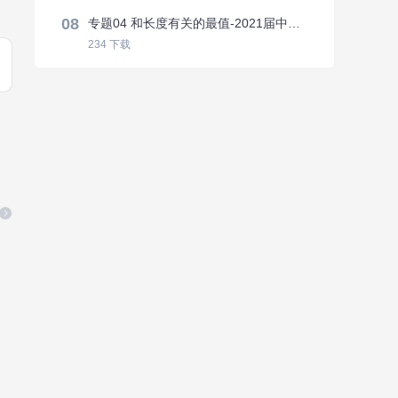
08
专题04 和长度有关的最值-2021届中考数学压轴大题专项训练
234
下载