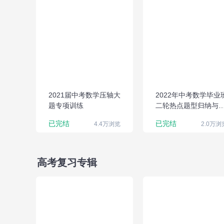
2021届中考数学
压轴大题专项训
练
2021届中考数学压轴大
2022年中考数学毕业
题专项训练
二轮热点题型归纳与
式演练（全国通用）
已完结
已完结
4.4万浏览
2.0万浏
高考复习专辑
2021届中考数学