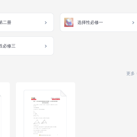
第二册
选择性必修一
性必修三
更多