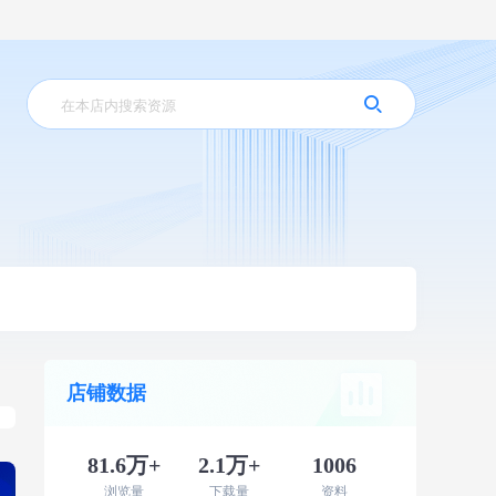
店铺数据
81.6万+
2.1万+
1006
浏览量
下载量
资料