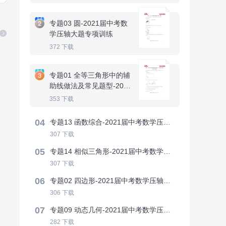
专题03 圆-2021届中考数
学压轴大题专项训练
372
下载
专题01 全等三角形中的辅
助线做法及常见题型-2021
届中考数学压轴大题专项
353
下载
训练
04
专题13 函数综合-2021届中考数学压轴大题专项训练
307
下载
05
专题14 相似三角形-2021届中考数学压轴大题专项训练
307
下载
06
专题02 四边形-2021届中考数学压轴大题专项训练
306
下载
07
专题09 动态几何-2021届中考数学压轴大题专项训练
282
下载