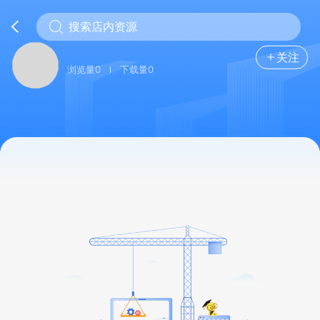
关注
浏览量0
下载量0