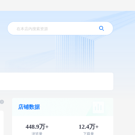
店铺数据
448.9万+
12.4万+
浏览量
下载量