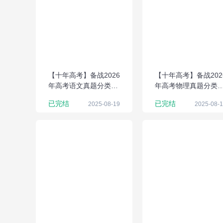
【十年高考】备战2026
【十年高考】备战202
年高考语文真题分类解
年高考物理真题分类
析与应试策略（Word
析与应试策略（Word
已完结
已完结
2025-08-19
2025-08-
版）
版）