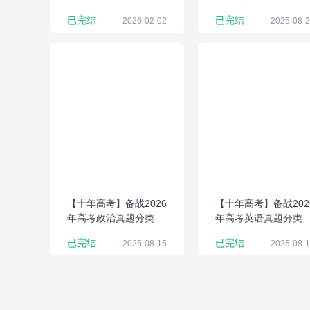
应试策略
已完结
已完结
2026-02-02
2025-08-
【十年高考】备战2026
【十年高考】备战202
年高考政治真题分类解
年高考英语真题分类
析与应试策略（Word
析与应试策略（Word
已完结
已完结
2025-08-15
2025-08-
版）
版）