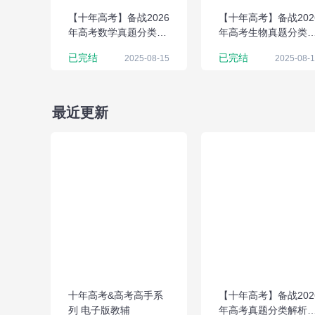
【十年高考】备战2026
【十年高考】备战202
年高考数学真题分类解
年高考生物真题分类
析与应试策略（Word
析与应试策略（Word
已完结
已完结
2025-08-15
2025-08-
版）
版）
最近更新
十年高考&高考高手系
【十年高考】备战202
列 电子版教辅
年高考真题分类解析