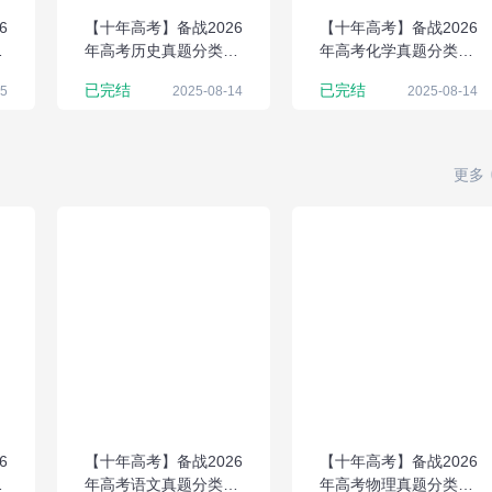
6
【十年高考】备战2026
【十年高考】备战2026
解
年高考历史真题分类解
年高考化学真题分类解
析与应试策略（Word
析与应试策略（Word
已完结
已完结
15
2025-08-14
2025-08-14
版）
版）
更多
6
【十年高考】备战2026
【十年高考】备战2026
与
年高考语文真题分类解
年高考物理真题分类解