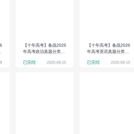
6
【十年高考】备战2026
【十年高考】备战2026
解
年高考政治真题分类解
年高考英语真题分类解
析与应试策略（Word
析与应试策略（Word
已完结
已完结
19
2025-08-15
2025-08-15
版）
版）