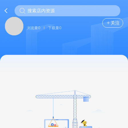
关注
浏览量0
下载量0