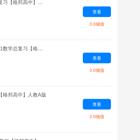
第三章 利用向量解决平行、垂直问题-2022选修2-1数学总复习【格邦高中】人教A版
查看
3.0储值
第三章 利用空间向量求空间角、空间距离问题-2022选修2-1数学总复习【格邦高中】人教A版
查看
3.0储值
习【格邦高中】人教A版
查看
3.0储值