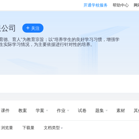
开通学校服务
帮助中心
网
限公司
+
关注
育德、育人”为教育宗旨；以“培养学生的良好学习习惯，增强学
学生实际学习情况，为主要依据进行针对性的培养。
课件
教案
学案
作业
试卷
题集
素材
其
浏览量
下载量
文档类型