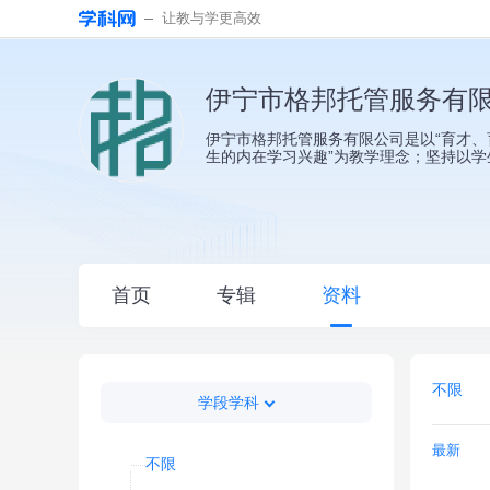
让教与学更高效
伊宁市格邦托管服务有
伊宁市格邦托管服务有限公司是以“育才、
生的内在学习兴趣”为教学理念；坚持以
首页
专辑
资料
不限
学段学科
最新
不限