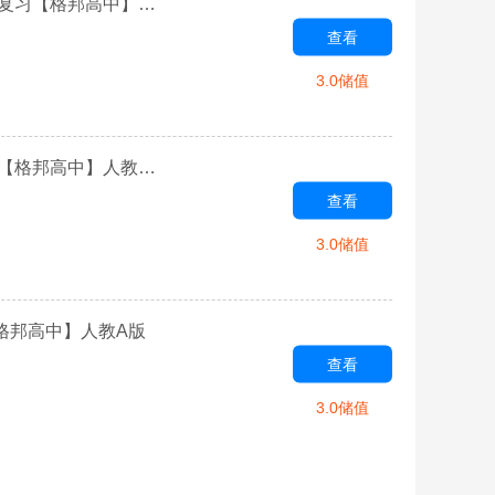
第三章 空间向量与立体几何 章末复习-2022选修2-1数学总复习【格邦高中】人教A版
查看
3.0储值
第三章 空间向量与立体几何 考试-2022选修2-1数学总复习【格邦高中】人教A版
查看
3.0储值
【格邦高中】人教A版
查看
3.0储值