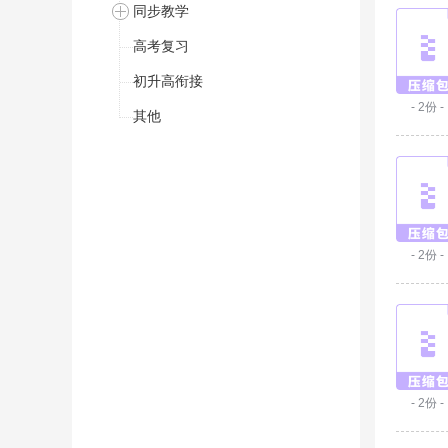
同步教学
高考复习
初升高衔接
- 2份 -
其他
- 2份 -
- 2份 -