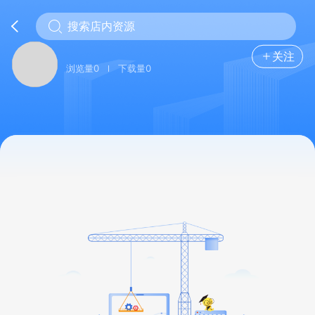
关注
浏览量0
下载量0