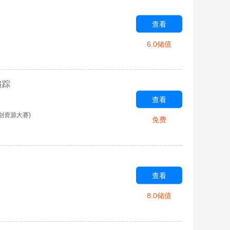
查看
6.0储值
追踪
查看
创资源大赛)
免费
查看
8.0储值