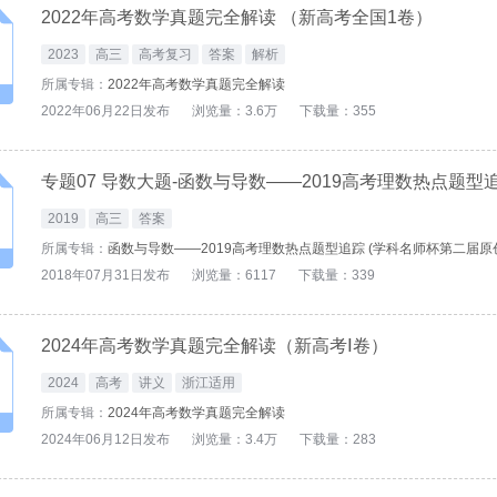
2022年高考数学真题完全解读 （新高考全国1卷）
2023
高三
高考复习
答案
解析
所属专辑：
2022年高考数学真题完全解读
2022年06月22日发布
浏览量：3.6万
下载量：355
专题07 导数大题-函数与导数——2019高考理数热点题型
2019
高三
答案
所属专辑：
函数与导数——2019高考理数热点题型追踪 (学科名师杯第二届原
2018年07月31日发布
浏览量：6117
下载量：339
2024年高考数学真题完全解读（新高考Ⅰ卷）
2024
高考
讲义
浙江适用
所属专辑：
2024年高考数学真题完全解读
2024年06月12日发布
浏览量：3.4万
下载量：283