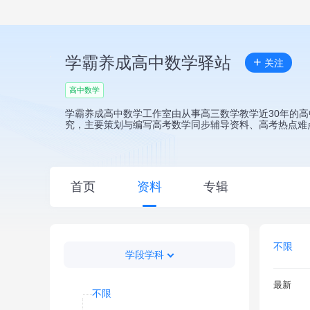
学霸养成高中数学驿站
+
关注
高中数学
学霸养成高中数学工作室由从事高三数学教学近30年的
究，主要策划与编写高考数学同步辅导资料、高考热点难
首页
资料
专辑
不限
学段学科
最新
不限