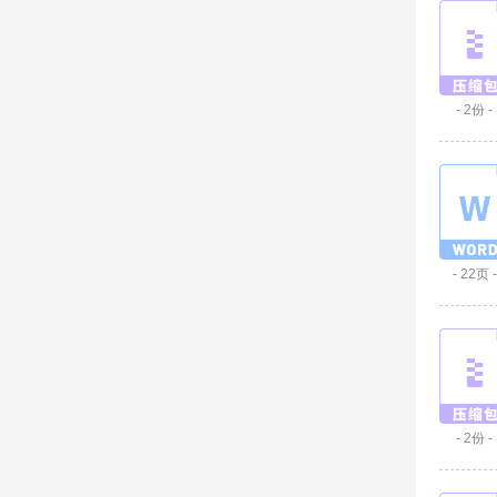
- 2份 -
- 22页 -
- 2份 -