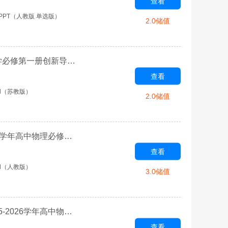
查看
PPT（人教版 单选版）
2.0储值
专题4 硫与环境保护-【金版教程】2025-2026学年高中化学必修第一册创新导学案（苏教版）
查看
d（苏教版）
2.0储值
第3章 相互作用——力(实验视频)-【金版教程】2025-2026学年高中物理必修第一册创新导学案（人教版）
查看
d（人教版）
3.0储值
第2章 匀变速直线运动的研究(实验视频)-【金版教程】2025-2026学年高中物理必修第一册创新导学案（人教版）
查看