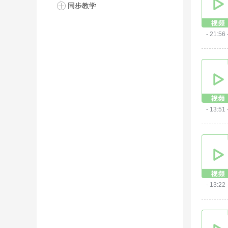
同步教学
- 21:56 
- 13:51 
- 13:22 