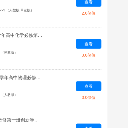
查看
PPT（人教版 单选版）
2.0储值
专题5 微观结构与物质的多样性-【金版教程】2025-2026学年高中化学必修第一册创新导学案（苏教版）
查看
d（苏教版）
3.0储值
第4章 运动和力的关系(实验视频)-【金版教程】2025-2026学年高中物理必修第一册创新导学案（人教版）
查看
d（人教版）
3.0储值
第3章 铁 金属材料-【金版教程】2025-2026学年高中化学必修第一册创新导学案（人教版）