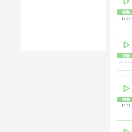
- 12:27 
- 02:09 
- 15:27 