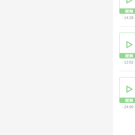
- 14:28 
- 12:02 
- 24:00 