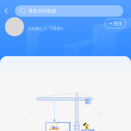
关注
浏览量0
下载量0