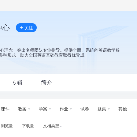
中心
+
关注
核心理念，突出名师团队专业指导。提供全面、系统的英语教学服
多种形式，助力全国英语基础教育取得优异成
专辑
简介
课件
教案
学案
作业
试卷
题集
其他
浏览量
下载量
文档类型