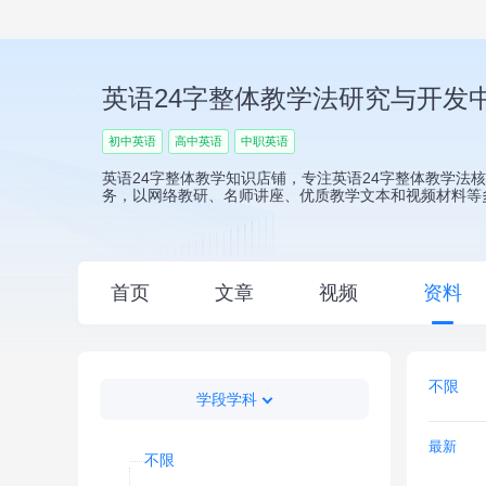
英语24字整体教学法研究与开发
初中英语
高中英语
中职英语
英语24字整体教学知识店铺，专注英语24字整体教学法
务，以网络教研、名师讲座、优质教学文本和视频材料等
首页
文章
视频
资料
不限
学段学科
最新
不限