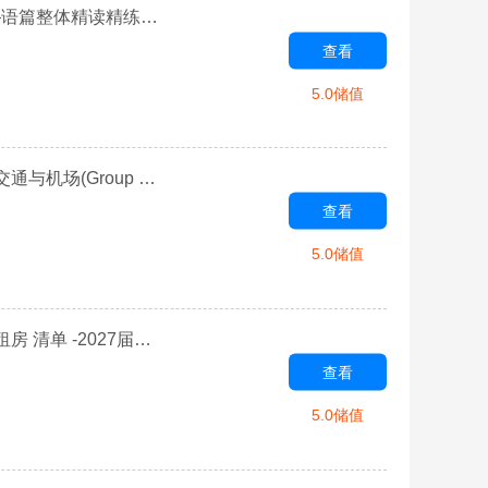
【高考英语真题文本精读】2026年全国一卷♦完形填空——语篇整体精读精练精析 任务单 -2027届高三英语一轮复习专项
查看
5.0储值
【28天突破】 2027年高考英语听力场景高频词汇 Day 22 交通与机场(Group 3) 清单 -2027届高三英语一轮复习专项
查看
5.0储值
【28天突破】 2027年高考英语听力场景高频词汇 Day 23 租房 清单 -2027届高三英语一轮复习专项
查看
5.0储值