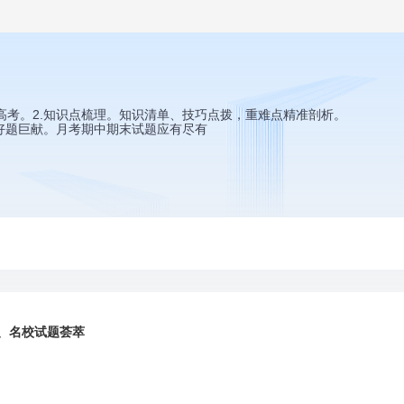
高考。2.知识点梳理。知识清单、技巧点拨，重难点精准剖析。
.好题巨献。月考期中期末试题应有尽有
、名校试题荟萃